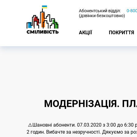
-
Абонентський відділ:
0-80
(дзвінки безкоштовно)
АКЦІЇ
ПОКРИТТЯ
МОДЕРНІЗАЦІЯ. ПЛА
⚠️Шановні абоненти. 07.03.2020 з 3:00 до 6:30
2 годин. Вибачте за незручності. Дякуємо за ро