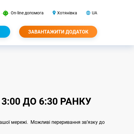
On-line допомога
Хотянівка
UA
ЗАВАНТАЖИТИ ДОДАТОК
3:00 ДО 6:30 РАНКУ
 нашої мережі. Можливі переривання звʼязку до