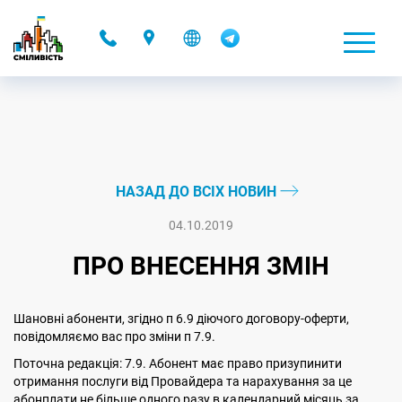
-
НАЗАД ДО ВСІХ НОВИН
04.10.2019
ПРО ВНЕСЕННЯ ЗМІН
Шановні абоненти, згідно п 6.9 діючого договору-оферти,
повідомляємо вас про зміни п 7.9.
Поточна редакція: 7.9. Абонент має право призупинити
отримання послуги від Провайдера та нарахування за це
абонплати не більше одного разу в календарний місяць за