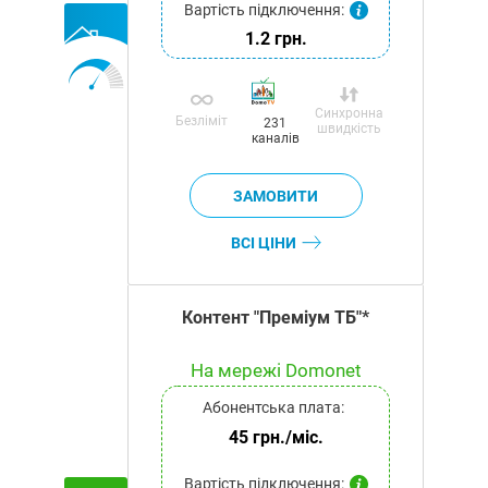
Вартість підключення:
1.2 грн.
Синхронна
Безліміт
231
швидкість
каналів
ВСІ ЦІНИ
Контент "Преміум ТБ"*
На мережі Domonet
Абонентська плата:
45 грн./міс.
Вартість підключення: