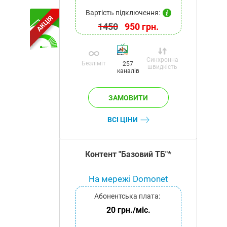
Вартість підключення:
АКЦІЯ
1450
950 грн.
Синхронна
Безліміт
257
швидкість
каналів
ВСІ ЦІНИ
Контент "Базовий ТБ"*
На мережі Domonet
Абонентська плата:
20 грн./міс.