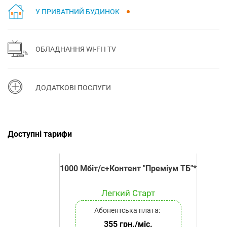
У ПРИВАТНИЙ БУДИНОК
ОБЛАДНАННЯ WI-FI І TV
ДОДАТКОВІ ПОСЛУГИ
Доступні тарифи
1000 Мбіт/с+Контент "Преміум ТБ"*
Легкий Старт
Абонентська плата:
355 грн./міс.