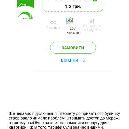
1.2 грн.
Синхронна
Безліміт
257
швидкість
каналів
ВСІ ЦІНИ
Ще недавно підключення інтернету до приватного будинку
створювало чимало проблем. Отримати доступ до Мережі
в такому разі було важче, ніж замовити послугу для
квартири. Крім того, тарифи були значно вищими.