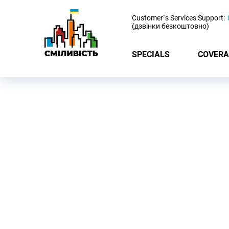
-
Customer`s Services Support:
(дзвінки безкоштовно)
SPECIALS
COVERA