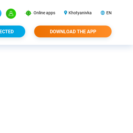
Online apps
Khotyanivka
EN
ECTED
DOWNLOAD THE APP